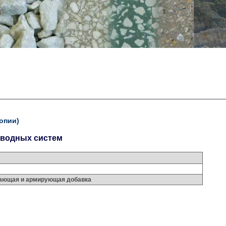
опии)
 водных систем
ущающая и армирующая добавка