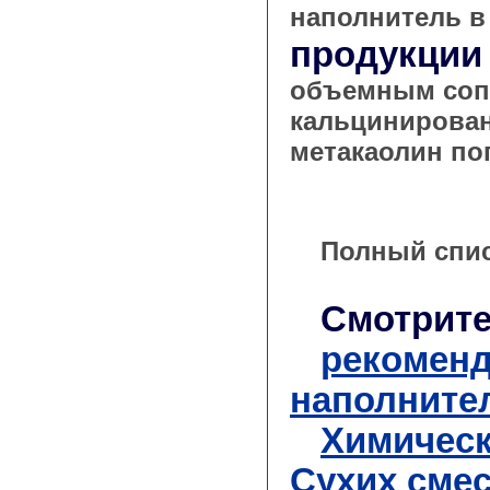
наполнитель в
продукци
объемным соп
кальцинирован
метакаолин по
Полный списо
Смотрите
рекоменд
наполните
Химическ
Сухих сме