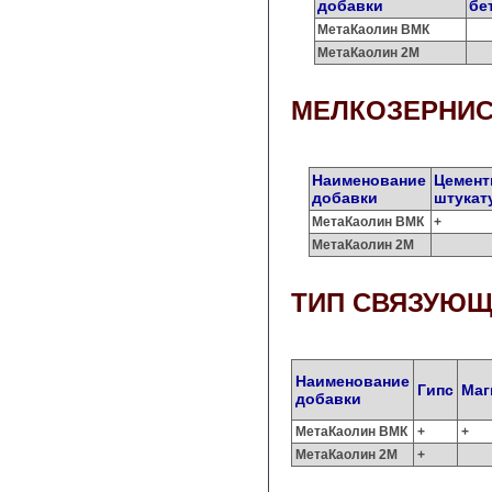
добавки
бе
МетаКаолин ВМК
МетаКаолин 2М
МЕЛКОЗЕРНИ
Наименование
Цемен
добавки
штукат
МетаКаолин ВМК
+
МетаКаолин 2М
ТИП СВЯЗУЮ
Наименование
Гипс
Маг
добавки
МетаКаолин ВМК
+
+
МетаКаолин 2М
+