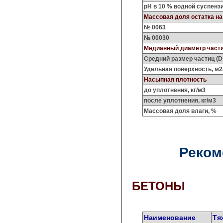
pH в 10 % водной суспенз
Массовая доля остатка на
№ 0063
№ 00030
Медианный диаметр част
Средний размер частиц (D5
Удельная поверхность, м2
Насыпная плотность
до уплотнения, кг/м3
после уплотнения, кг/м3
Массовая доля влаги, %
Реком
БЕТОНЫ
Наименование
Тя