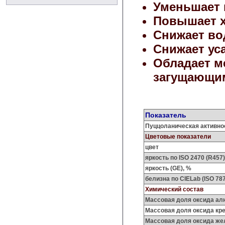
Уменьшает
Повышает х
Снижает в
Снижает ус
Обладает м
загущающи
Показатель
Пуццоланическая активнос
Цветовые показатели
цвет
яркость по ISO 2470 (R457
яркость (GE), %
белизна по CIELab (ISO 787
Химический состав
Массовая доля оксида ал
Массовая доля оксида кре
Массовая доля оксида же